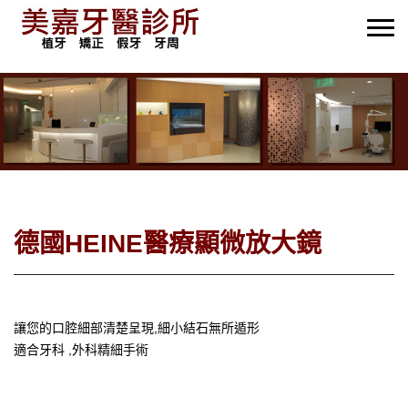
德國HEINE醫療顯微放大鏡
讓您的口腔細部清楚呈現,細小結石無所遁形
適合牙科 ,外科精細手術