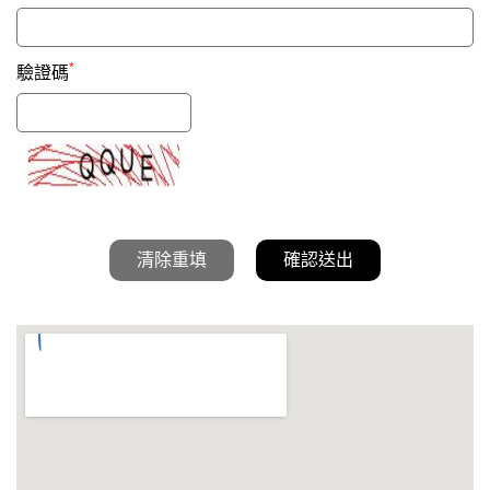
*
驗證碼
清除重填
確認送出